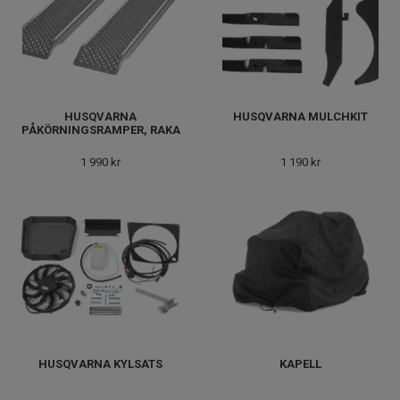
HUSQVARNA
HUSQVARNA MULCHKIT
PÅKÖRNINGSRAMPER, RAKA
1 990 kr
1 190 kr
HUSQVARNA KYLSATS
KAPELL