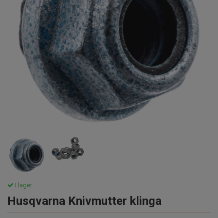
I lager.
Husqvarna Knivmutter klinga