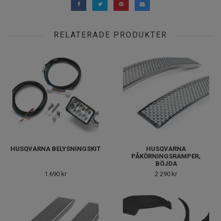
RELATERADE PRODUKTER
HUSQVARNA BELYSNINGSKIT
HUSQVARNA
PÅKÖRNINGSRAMPER,
BÖJDA
1 690 kr
2 290 kr