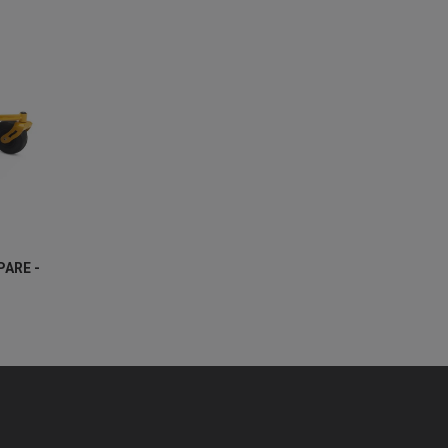
PARE -