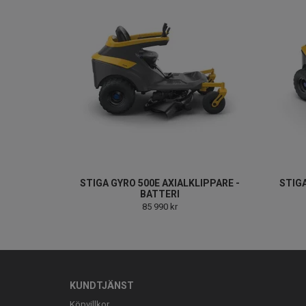
STIGA GYRO 500E AXIALKLIPPARE -
STIGA
BATTERI
85 990 kr
KUNDTJÄNST
Köpvillkor