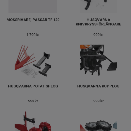
MOSSRIVARE, PASSAR TF 120
HUSQVARNA
KNIVKRYSSFÖRLÄNGARE
1 790 kr
999 kr
HUSQVARNA POTATISPLOG
HUSQVARNA KUPPLOG
559 kr
999 kr