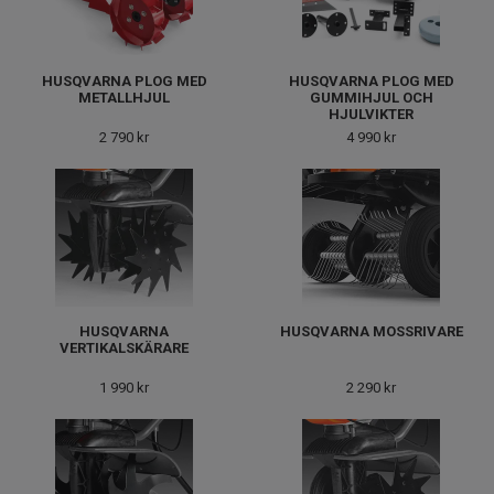
HUSQVARNA PLOG MED
HUSQVARNA PLOG MED
METALLHJUL
GUMMIHJUL OCH
HJULVIKTER
2 790 kr
4 990 kr
HUSQVARNA
HUSQVARNA MOSSRIVARE
VERTIKALSKÄRARE
1 990 kr
2 290 kr