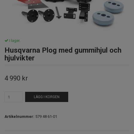
I lager.
Husqvarna Plog med gummihjul och
hjulvikter
4 990 kr
LÄGG I KORGEN
Artikelnummer:
579 48 61-01