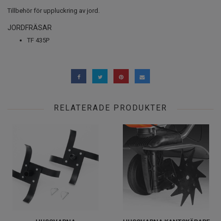
Tillbehör för uppluckring av jord.
JORDFRÄSAR
TF 435P
RELATERADE PRODUKTER