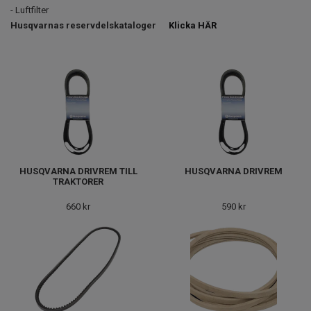
- Luftfilter
Husqvarnas reservdelskataloger
Klicka HÄR
HUSQVARNA DRIVREM TILL
HUSQVARNA DRIVREM
TRAKTORER
660 kr
590 kr