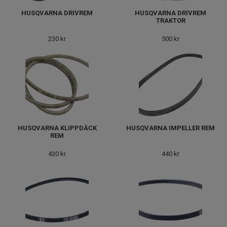
HUSQVARNA DRIVREM
HUSQVARNA DRIVREM
TRAKTOR
230 kr
500 kr
HUSQVARNA KLIPPDÄCK
HUSQVARNA IMPELLER REM
REM
430 kr
440 kr