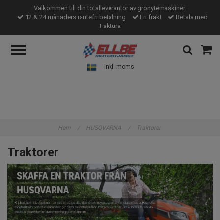
Välkommen till din totalleverantör av grönytemaskiner.
12 & 24 månaders räntefri betalning
Fri frakt
Betala med
Faktura
Inkl. moms
Hem
/
HUSQVARNA
/
Traktorer
Traktorer