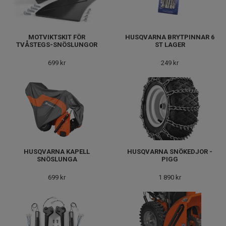
MOTVIKTSKIT FÖR
HUSQVARNA BRYTPINNAR 6
TVÅSTEGS-SNÖSLUNGOR
ST LAGER
699 kr
249 kr
HUSQVARNA KAPELL
HUSQVARNA SNÖKEDJOR -
SNÖSLUNGA
PIGG
699 kr
1 890 kr