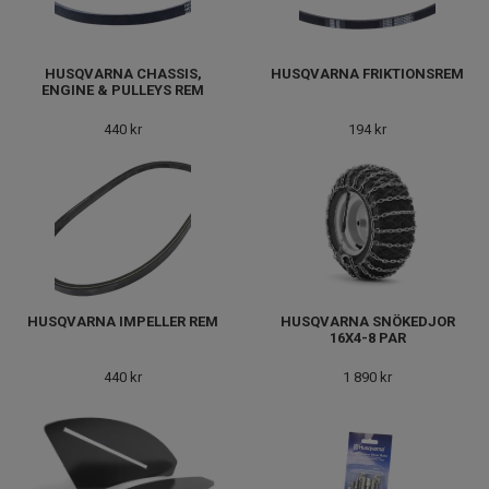
HUSQVARNA CHASSIS,
HUSQVARNA FRIKTIONSREM
ENGINE & PULLEYS REM
440 kr
194 kr
HUSQVARNA IMPELLER REM
HUSQVARNA SNÖKEDJOR
16X4-8 PAR
440 kr
1 890 kr