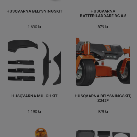
HUSQVARNA BELYSNINGSKIT
HUSQVARNA
BATTERILADDARE BC 0.8
1 690 kr
879 kr
HUSQVARNA MULCHKIT
HUSQVARNA BELYSNINGSKIT,
Z242F
1 190 kr
979 kr