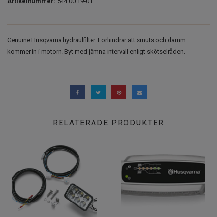
Artikelnummer:
544 00 19‑01
Genuine Husqvarna hydraulfilter. Förhindrar att smuts och damm
kommer in i motorn. Byt med jämna intervall enligt skötselråden.
RELATERADE PRODUKTER