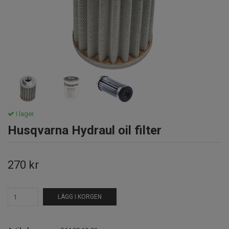
I lager.
Husqvarna Hydraul oil filter
270 kr
LÄGG I KORGEN