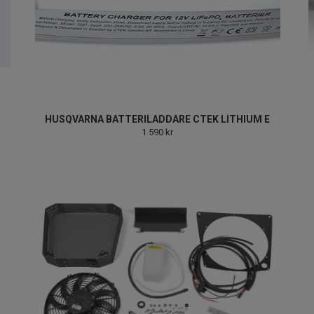
HUSQVARNA BATTERILADDARE CTEK LITHIUM E
1 590 kr