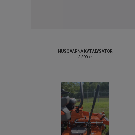
HUSQVARNA KATALYSATOR
3 890 kr