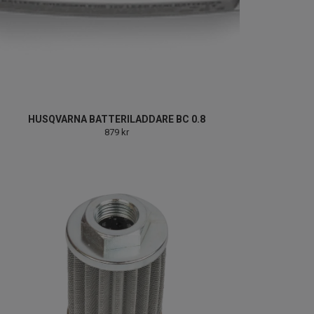
HUSQVARNA BATTERILADDARE BC 0.8
879 kr