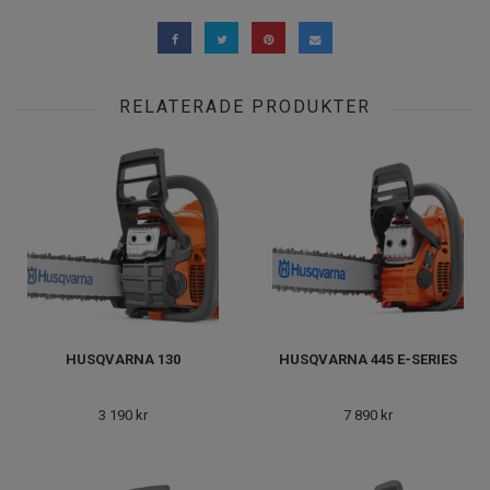
RELATERADE PRODUKTER
HUSQVARNA 130
HUSQVARNA 445 E-SERIES
3 190 kr
7 890 kr