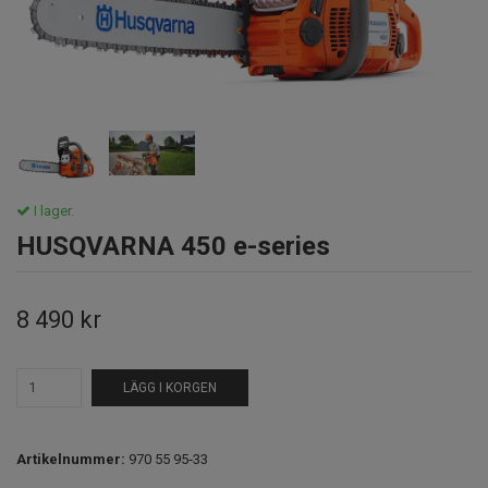
I lager.
HUSQVARNA 450 e-series
8 490 kr
LÄGG I KORGEN
Artikelnummer:
970 55 95‑33