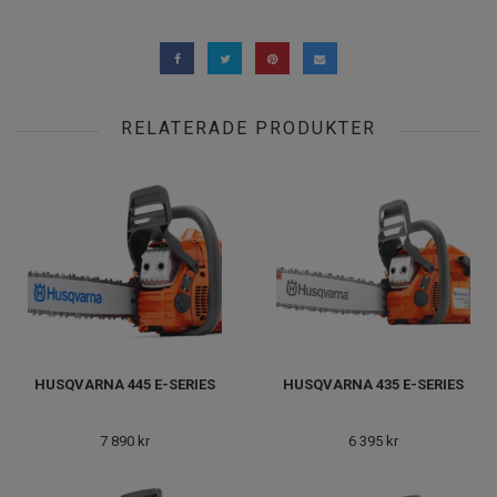
RELATERADE PRODUKTER
HUSQVARNA 445 E-SERIES
HUSQVARNA 435 E-SERIES
7 890 kr
6 395 kr