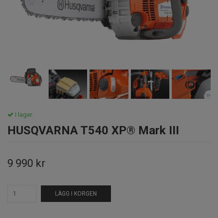
I lager.
HUSQVARNA T540 XP® Mark III
9 990 kr
LÄGG I KORGEN