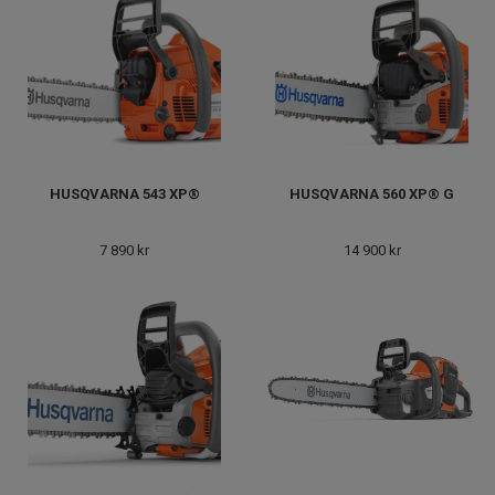
HUSQVARNA 543 XP®
HUSQVARNA 560 XP® G
7 890 kr
14 900 kr