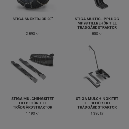
STIGA SNÖKEDJOR 20"
STIGA MULTICLIPPLUGG
MP98 TILLBEHÖR TILL
TRÄDGÅRDSTRAKTOR
2 890 kr
850 kr
STIGA MULCHINGKITET
STIGA MULCHINGKITET
TILLBEHÖR TILL
TILLBEHÖR TILL
TRÄDGÅRDSTRAKTOR
TRÄDGÅRDSTRAKTOR
1 190 kr
1 390 kr