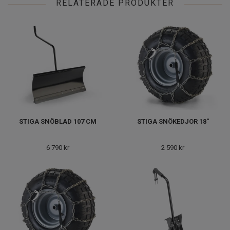
RELATERADE PRODUKTER
STIGA SNÖBLAD 107 CM
STIGA SNÖKEDJOR 18"
6 790 kr
2 590 kr