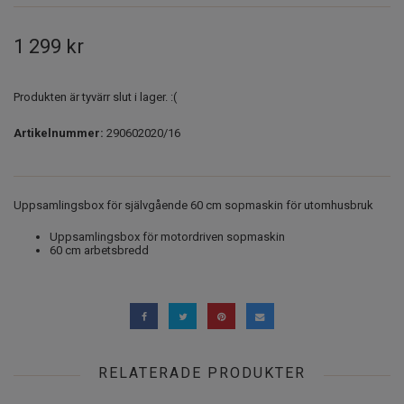
1 299 kr
Produkten är tyvärr slut i lager. :(
Artikelnummer:
290602020/16
Uppsamlingsbox för självgående 60 cm sopmaskin för utomhusbruk
Uppsamlingsbox för motordriven sopmaskin
60 cm arbetsbredd
RELATERADE PRODUKTER