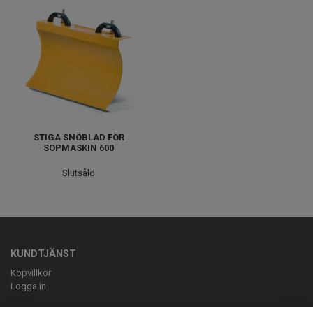
STIGA SNÖBLAD FÖR
SOPMASKIN 600
Slutsåld
KUNDTJÄNST
Köpvillkor
Logga in
OM OSS