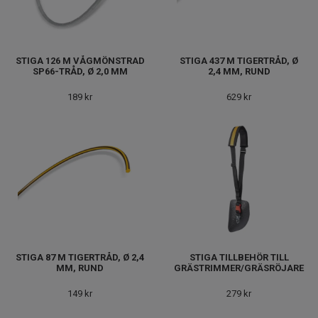
STIGA 126 M VÅGMÖNSTRAD
STIGA 437 M TIGERTRÅD, Ø
SP66-TRÅD, Ø 2,0 MM
2,4 MM, RUND
189 kr
629 kr
STIGA 87 M TIGERTRÅD, Ø 2,4
STIGA TILLBEHÖR TILL
MM, RUND
GRÄSTRIMMER/GRÄSRÖJARE
149 kr
279 kr