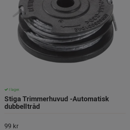
I lager.
Stiga Trimmerhuvud -Automatisk
dubbelltråd
99 kr