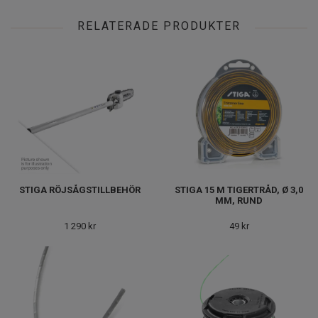
RELATERADE PRODUKTER
STIGA RÖJSÅGSTILLBEHÖR
STIGA 15 M TIGERTRÅD, Ø 3,0
MM, RUND
1 290 kr
49 kr