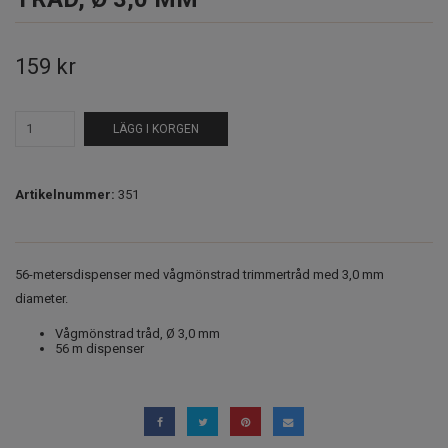
159 kr
LÄGG I KORGEN
Artikelnummer:
351
56-metersdispenser med vågmönstrad trimmertråd med 3,0 mm
diameter.
Vågmönstrad tråd, Ø 3,0 mm
56 m dispenser