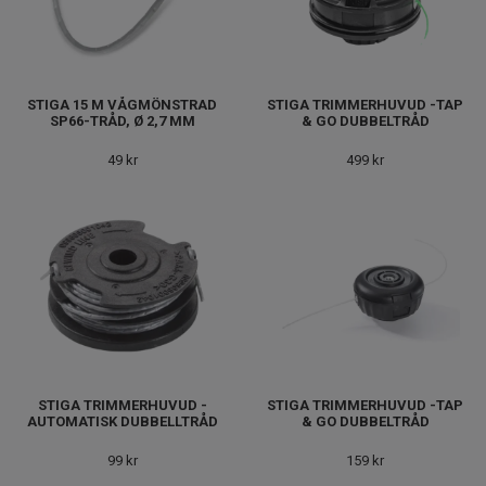
STIGA 15 M VÅGMÖNSTRAD
STIGA TRIMMERHUVUD -TAP
SP66-TRÅD, Ø 2,7 MM
& GO DUBBELTRÅD
49 kr
499 kr
STIGA TRIMMERHUVUD -
STIGA TRIMMERHUVUD -TAP
AUTOMATISK DUBBELLTRÅD
& GO DUBBELTRÅD
99 kr
159 kr