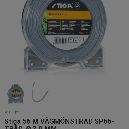
I lager.
Stiga 56 M VÅGMÖNSTRAD SP66-
TRÅD, Ø 3,0 MM