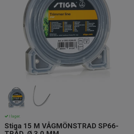
I lager.
Stiga 15 M VÅGMÖNSTRAD SP66-
TRÅD, Ø 3,0 MM