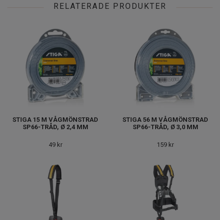
RELATERADE PRODUKTER
STIGA 15 M VÅGMÖNSTRAD
STIGA 56 M VÅGMÖNSTRAD
SP66-TRÅD, Ø 2,4 MM
SP66-TRÅD, Ø 3,0 MM
49 kr
159 kr