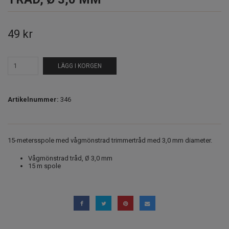
49 kr
LÄGG I KORGEN
Artikelnummer:
346
15-metersspole med vågmönstrad trimmertråd med 3,0 mm diameter.
Vågmönstrad tråd, Ø 3,0 mm
15 m spole