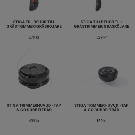
STIGA TILLBEHÖR TILL
STIGA TILLBEHÖR TILL
GRÄSTRIMMER/GRÄSRÖJARE
GRÄSTRIMMER/GRÄSRÖJARE
279 kr
529 kr
STIGA TRIMMERHUVUD -TAP
STIGA TRIMMERHUVUD -TAP
& GO DUBBELTRÅD
& GO DUBBELTRÅD
499 kr
159 kr