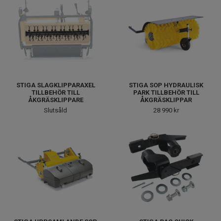
STIGA SLAGKLIPPARAXEL
STIGA SOP HYDRAULISK
TILLBEHÖR TILL
PARK TILLBEHÖR TILL
ÅKGRÄSKLIPPARE
ÅKGRÄSKLIPPAR
Slutsåld
28 990 kr