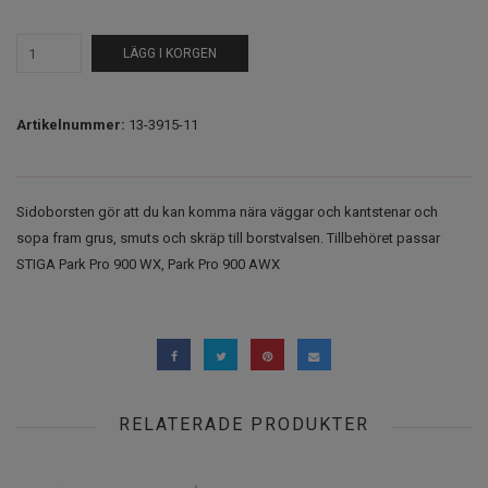
LÄGG I KORGEN
Artikelnummer:
13-3915-11
Sidoborsten gör att du kan komma nära väggar och kantstenar och
sopa fram grus, smuts och skräp till borstvalsen. Tillbehöret passar
STIGA Park Pro 900 WX, Park Pro 900 AWX
RELATERADE PRODUKTER