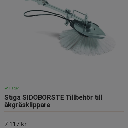
I lager.
Stiga SIDOBORSTE Tillbehör till
åkgräsklippare
7 117 kr