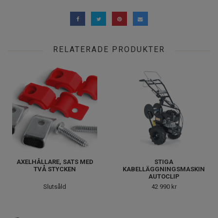
RELATERADE PRODUKTER
AXELHÅLLARE, SATS MED
STIGA
TVÅ STYCKEN
KABELLÄGGNINGSMASKIN
AUTOCLIP
Slutsåld
42 990 kr