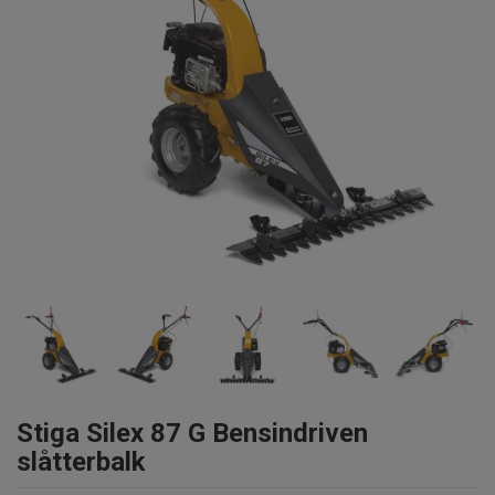
Stiga Silex 87 G Bensindriven
slåtterbalk