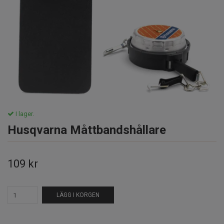
I lager.
Husqvarna Måttbandshållare
109 kr
LÄGG I KORGEN