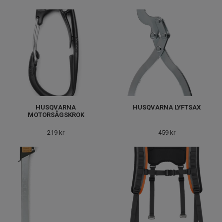
HUSQVARNA
HUSQVARNA LYFTSAX
MOTORSÅGSKROK
219 kr
459 kr