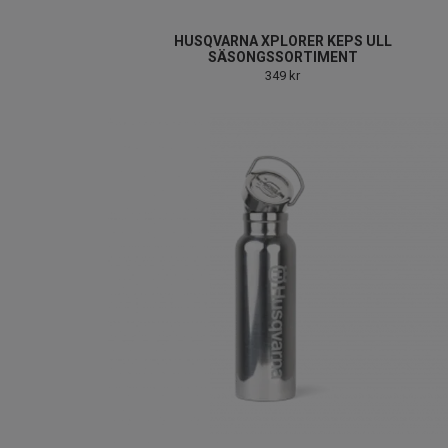
HUSQVARNA XPLORER KEPS ULL
SÄSONGSSORTIMENT
349 kr