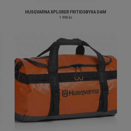
HUSQVARNA XPLORER FRITIDSBYXA DAM
1 990 kr