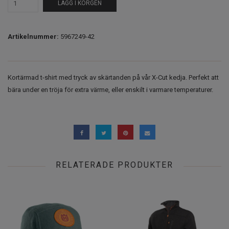
LÄGG I KORGEN
Artikelnummer:
5967249-42
Kortärmad t-shirt med tryck av skärtanden på vår X-Cut kedja. Perfekt att
bära under en tröja för extra värme, eller enskilt i varmare temperaturer.
RELATERADE PRODUKTER