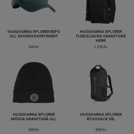
HUSQVARNA XPLORER KEPS
HUSQVARNA XPLORER
ULL SÄSONGSSORTIMENT
FLEECEJACKA GRANITGRÅ
HERR
349 kr
1 290 kr
HUSQVARNA XPLORER
HUSQVARNA XPLORER
MÖSSA GRANITGRÅ ULL
RYGGSÄCK 30L
399 kr
999 kr