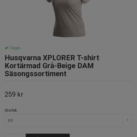
I lager.
Husqvarna XPLORER T-shirt
Kortärmad Grå-Beige DAM
Säsongssortiment
259 kr
Storlek
XS