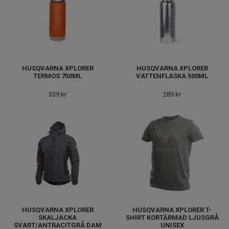
HUSQVARNA XPLORER
HUSQVARNA XPLORER
TERMOS 750ML
VATTENFLASKA 500ML
339 kr
289 kr
HUSQVARNA XPLORER
HUSQVARNA XPLORER T-
SKALJACKA
SHIRT KORTÄRMAD LJUSGRÅ
SVART/ANTRACITGRÅ DAM
UNISEX