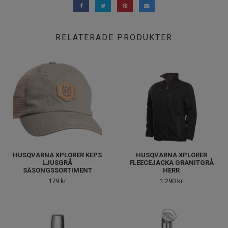
RELATERADE PRODUKTER
HUSQVARNA XPLORER KEPS
HUSQVARNA XPLORER
LJUSGRÅ
FLEECEJACKA GRANITGRÅ
SÄSONGSSORTIMENT
HERR
179 kr
1 290 kr