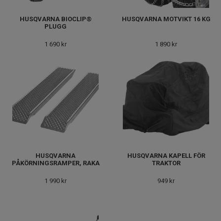
HUSQVARNA BIOCLIP®
HUSQVARNA MOTVIKT 16 KG
PLUGG
1 690 kr
1 890 kr
HUSQVARNA
HUSQVARNA KAPELL FÖR
PÅKÖRNINGSRAMPER, RAKA
TRAKTOR
1 990 kr
949 kr