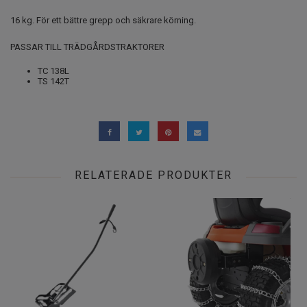
16 kg. För ett bättre grepp och säkrare körning.
PASSAR TILL TRÄDGÅRDSTRAKTORER
TC 138L
TS 142T
RELATERADE PRODUKTER