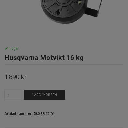
I lager.
Husqvarna Motvikt 16 kg
1 890 kr
LÄGG I KORGEN
Artikelnummer:
580 38 97-01