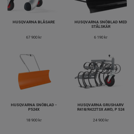
HUSQVARNA BLÅSARE
HUSQVARNA SNÖBLAD MED
STÅLSKÄR
67 900 kr
6 190 kr
HUSQVARNA SNÖBLAD -
HUSQVARNA GRUSHARV
P524X
R418/R422TSX AWD, P 524
18 900 kr
24 900 kr