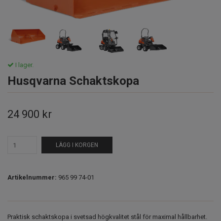
I lager.
Husqvarna Schaktskopa
24 900 kr
LÄGG I KORGEN
Artikelnummer:
965 99 74-01
Praktisk schaktskopa i svetsad högkvalitet stål för maximal hållbarhet.