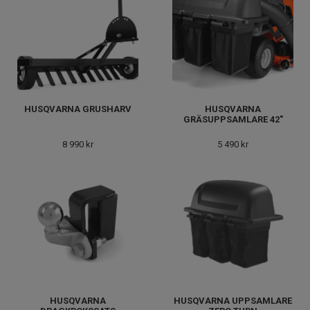
HUSQVARNA GRUSHARV
HUSQVARNA
GRÄSUPPSAMLARE 42"
8 990 kr
5 490 kr
HUSQVARNA
HUSQVARNA UPPSAMLARE