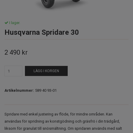
I lager.
Husqvarna Spridare 30
2 490 kr
LÄGG I KORGEN
Artikelnummer:
589 40 93‑01
Spridare med enkel justering av flöde, för mindre områden. Kan
användas för spridning av konstgödning och gräsfrö i din trädgård,
liksom för granulat till snösmältning. Om spridaren används med salt