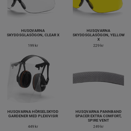
HUSQVARNA
HUSQVARNA
SKYDDSGLASÖGON, CLEAR X
SKYDDSGLASÖGON, YELLOW
X
199 kr
229 kr
HUSQVARNA HÖRSELSKYDD
HUSQVARNA PANNBAND
GARDENER MED PLEXIVISIR
SPACER EXTRA COMFORT,
SPIRE VENT
449 kr
249 kr