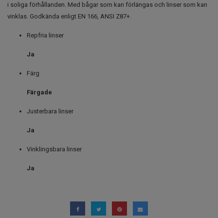
i soliga förhållanden. Med bågar som kan förlängas och linser som kan
vinklas. Godkända enligt EN 166, ANSI Z87+.
Repfria linser
Ja
Färg
Färgade
Justerbara linser
Ja
Vinklingsbara linser
Ja