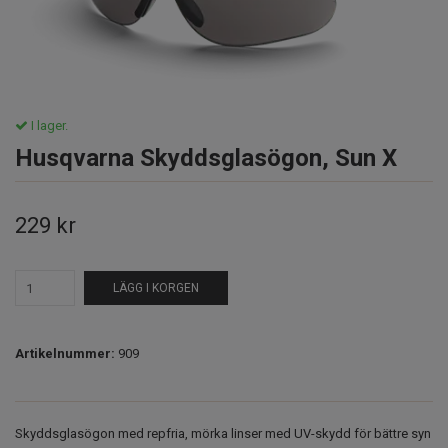
I lager.
Husqvarna Skyddsglasögon, Sun X
229 kr
LÄGG I KORGEN
Artikelnummer:
909
Skyddsglasögon med repfria, mörka linser med UV-skydd för bättre syn