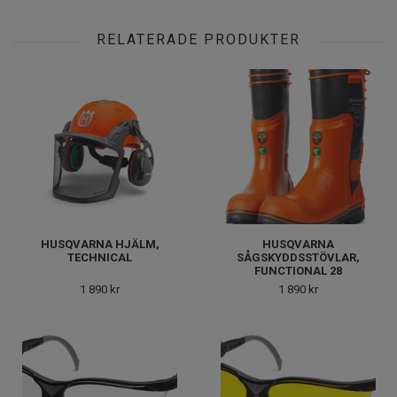
RELATERADE PRODUKTER
HUSQVARNA HJÄLM,
HUSQVARNA
TECHNICAL
SÅGSKYDDSSTÖVLAR,
FUNCTIONAL 28
1 890 kr
1 890 kr