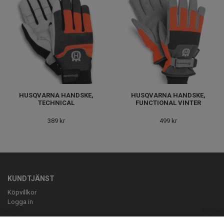
HUSQVARNA HANDSKE,
HUSQVARNA HANDSKE,
TECHNICAL
FUNCTIONAL VINTER
389 kr
499 kr
KUNDTJÄNST
Köpvillkor
Logga in
OM OSS