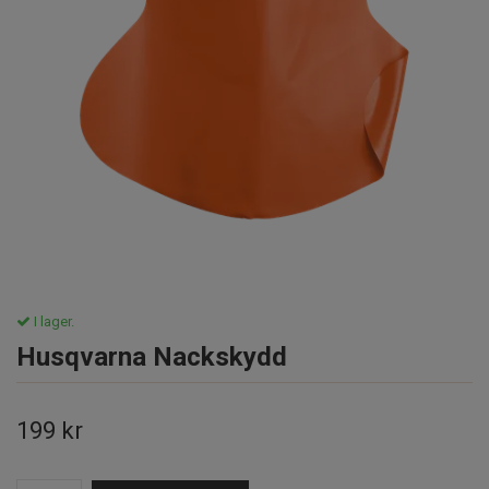
I lager.
Husqvarna Nackskydd
199 kr