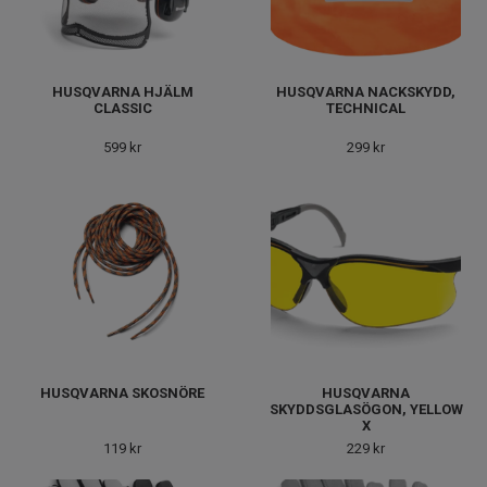
HUSQVARNA HJÄLM
HUSQVARNA NACKSKYDD,
CLASSIC
TECHNICAL
599 kr
299 kr
HUSQVARNA SKOSNÖRE
HUSQVARNA
SKYDDSGLASÖGON, YELLOW
X
119 kr
229 kr