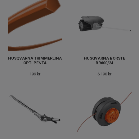
HUSQVARNA TRIMMERLINA
HUSQVARNA BORSTE
OPTI PENTA
BR600/24
199 kr
6 190 kr