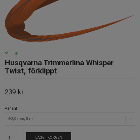
I lager.
Husqvarna Trimmerlina Whisper
Twist, förklippt
239 kr
Variant
Ø2,0 mm, 5 m
LÄGG I KORGEN