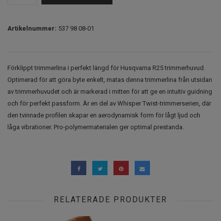
Artikelnummer:
537 98 08‑01
Förklippt trimmerlina i perfekt längd för Husqvarna R25 trimmerhuvud.
Optimerad för att göra byte enkelt, matas denna trimmerlina från utsidan
av trimmerhuvudet och är markerad i mitten för att ge en intuitiv guidning
och för perfekt passform. Är en del av Whisper Twist-trimmerserien, där
den tvinnade profilen skapar en aerodynamisk form för lågt ljud och
låga vibrationer. Pro-polymermaterialen ger optimal prestanda.
RELATERADE PRODUKTER