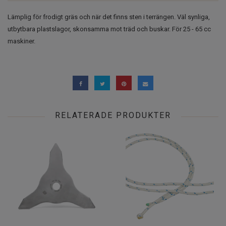
Lämplig för frodigt gräs och när det finns sten i terrängen. Väl synliga,
utbytbara plastslagor, skonsamma mot träd och buskar. För 25 - 65 cc
maskiner.
RELATERADE PRODUKTER