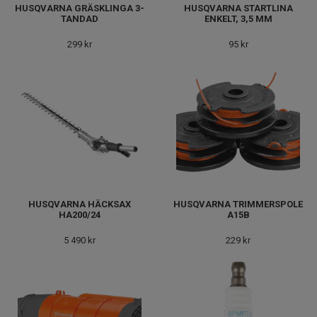
HUSQVARNA GRÄSKLINGA 3-
HUSQVARNA STARTLINA
TANDAD
ENKELT, 3,5 MM
299 kr
95 kr
HUSQVARNA HÄCKSAX
HUSQVARNA TRIMMERSPOLE
HA200/24
A15B
5 490 kr
229 kr