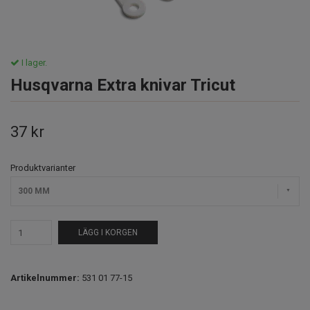
I lager.
Husqvarna Extra knivar Tricut
37 kr
Produktvarianter
300 MM
LÄGG I KORGEN
Artikelnummer:
531 01 77-15