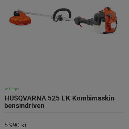
I lager.
HUSQVARNA 525 LK Kombimaskin
bensindriven
5 990 kr