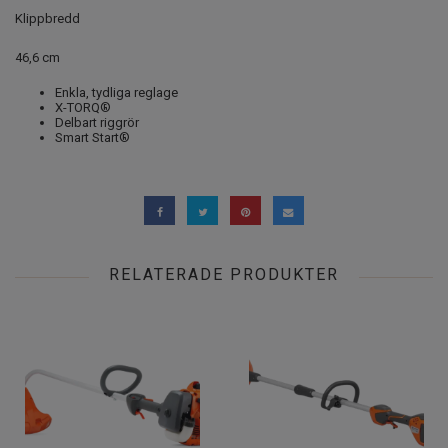
Klippbredd
46,6 cm
Enkla, tydliga reglage
X-TORQ®
Delbart riggrör
Smart Start®
RELATERADE PRODUKTER