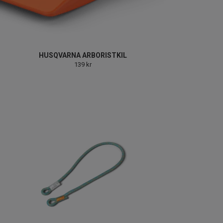
HUSQVARNA ARBORISTKIL
139 kr