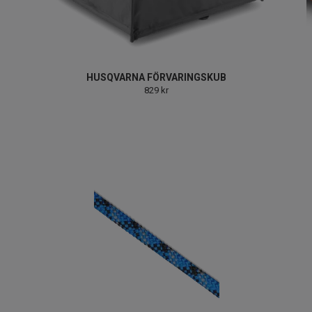
HUSQVARNA FÖRVARINGSKUB
829 kr