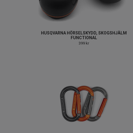
HUSQVARNA HÖRSELSKYDD, SKOGSHJÄLM
FUNCTIONAL
399 kr