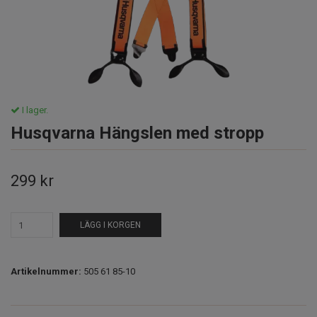
I lager.
Husqvarna Hängslen med stropp
299 kr
LÄGG I KORGEN
Artikelnummer:
505 61 85-10