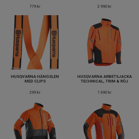
779 kr
2 990 kr
HUSQVARNA HÄNGSLEN
HUSQVARNA ARBETSJACKA
MED CLIPS
TECHNICAL, TRIM & RÖJ
299 kr
1 690 kr