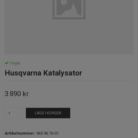
I lager.
Husqvarna Katalysator
3 890 kr
LÄGG I KORGEN
Artikelnummer:
965 96 76-01