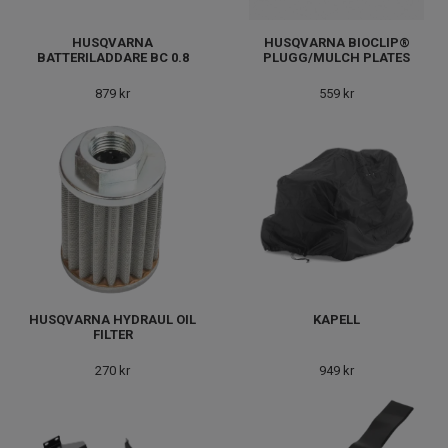
HUSQVARNA
HUSQVARNA BIOCLIP®
BATTERILADDARE BC 0.8
PLUGG/MULCH PLATES
879 kr
559 kr
HUSQVARNA HYDRAUL OIL
KAPELL
FILTER
270 kr
949 kr