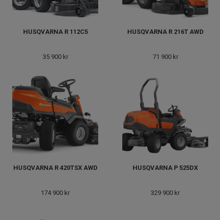
HUSQVARNA R 112C5
HUSQVARNA R 216T AWD
35 900 kr
71 900 kr
HUSQVARNA R 420TSX AWD
HUSQVARNA P 525DX
174 900 kr
329 900 kr