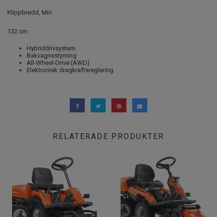
Klippbredd, Min
132 cm
Hybriddrivsystem
Bakvagnsstyrning
All-Wheel-Drive (AWD)
Elektronisk dragkraftsreglering
RELATERADE PRODUKTER