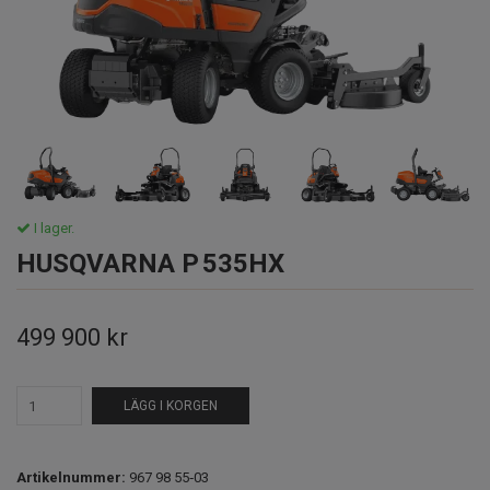
I lager.
HUSQVARNA P 535HX
499 900 kr
LÄGG I KORGEN
Artikelnummer:
967 98 55‑03