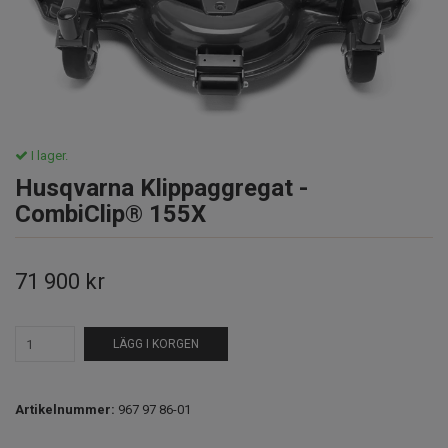
I lager.
Husqvarna Klippaggregat -
CombiClip® 155X
71 900 kr
LÄGG I KORGEN
Artikelnummer:
967 97 86-01