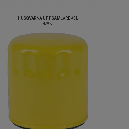
HUSQVARNA UPPSAMLARE 45L
479 kr