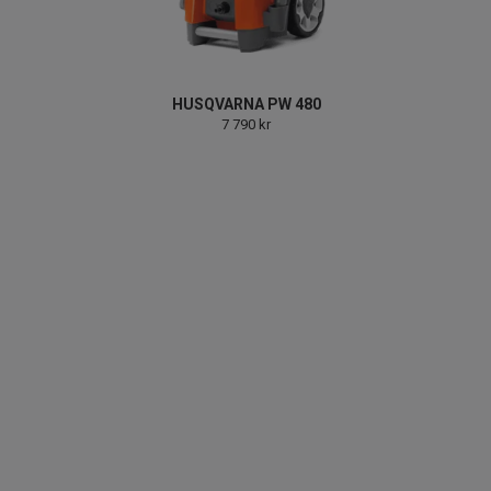
HUSQVARNA PW 480
7 790 kr