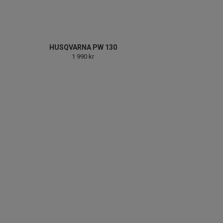
HUSQVARNA PW 130
1 990 kr