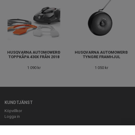
HUSQVARNA AUTOMOWER®
HUSQVARNA AUTOMOWER®
TOPPKÅPA 430X FRÅN 2018
TYNGRE FRAMHJUL
1 090 kr
1 050 kr
KUNDTJÄNST
Köpvillkor
Logga in
OM OSS