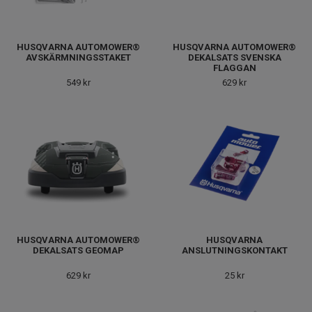
HUSQVARNA AUTOMOWER®
HUSQVARNA AUTOMOWER®
AVSKÄRMNINGSSTAKET
DEKALSATS SVENSKA
FLAGGAN
549 kr
629 kr
HUSQVARNA AUTOMOWER®
HUSQVARNA
DEKALSATS GEOMAP
ANSLUTNINGSKONTAKT
629 kr
25 kr