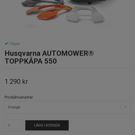
I lager.
Husqvarna AUTOMOWER®
TOPPKÅPA 550
1 290 kr
Produktvarianter
Orange
LÄGG I KORGEN